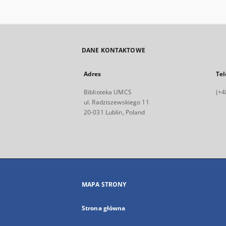
DANE KONTAKTOWE
Adres
Tel
Biblioteka UMCS
(+4
ul. Radziszewskiego 11
20-031 Lublin, Poland
MAPA STRONY
Strona główna