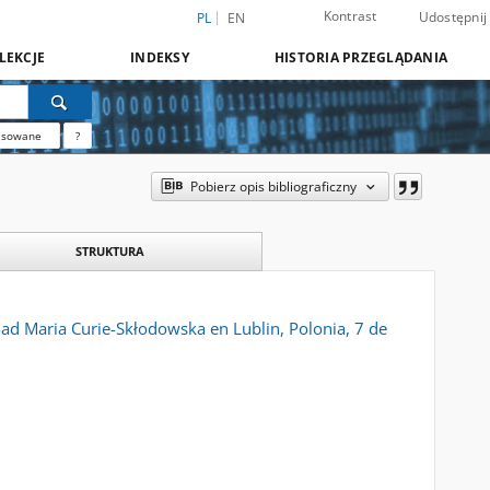
Kontrast
Udostępnij
PL
EN
LEKCJE
INDEKSY
HISTORIA PRZEGLĄDANIA
nsowane
?
Pobierz opis bibliograficzny
STRUKTURA
idad Maria Curie-Skłodowska en Lublin, Polonia, 7 de