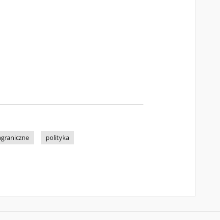
agraniczne
polityka