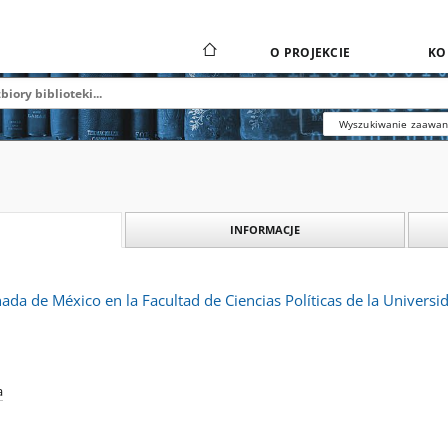
O PROJEKCIE
KO
Wyszukiwanie zaawa
INFORMACJE
nada de México en la Facultad de Ciencias Políticas de la Univers
a