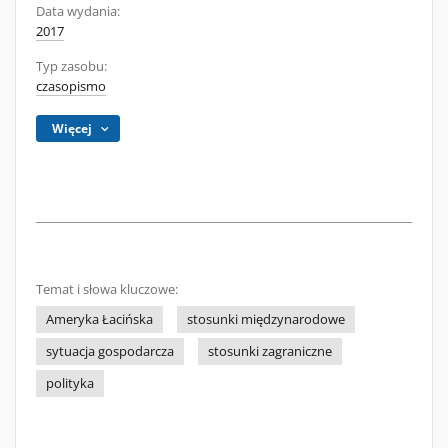
Data wydania:
2017
Typ zasobu:
czasopismo
Więcej
Temat i słowa kluczowe:
Ameryka Łacińska
stosunki międzynarodowe
sytuacja gospodarcza
stosunki zagraniczne
polityka