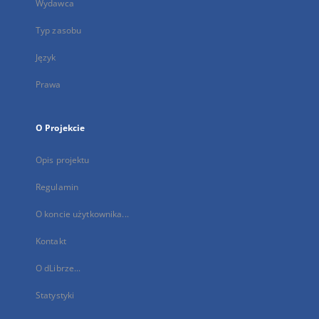
Wydawca
Typ zasobu
Język
Prawa
O Projekcie
Opis projektu
Regulamin
O koncie użytkownika...
Kontakt
O dLibrze...
Statystyki