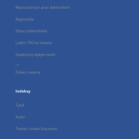
Repozytorium prac doktorskich
Regionalia
Zbiory bibliofilskie
Lublin 700 lat miasta
Społeczny wpływ nauki
...
Zobacz więcej
Indeksy
Tytuł
Autor
Temat i słowa kluczowe