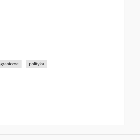
agraniczne
polityka