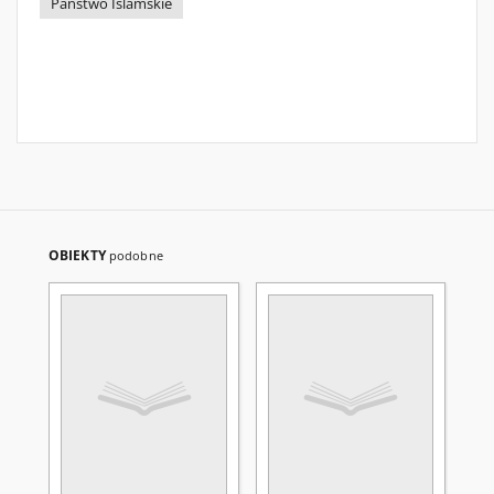
Państwo Islamskie
OBIEKTY
podobne