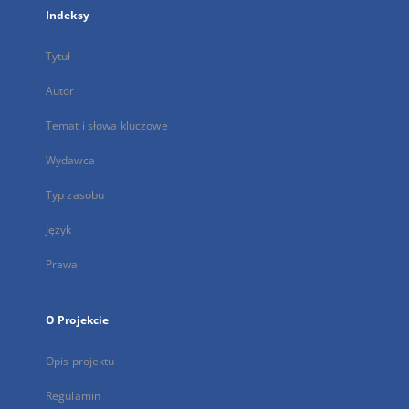
Indeksy
Tytuł
Autor
Temat i słowa kluczowe
Wydawca
Typ zasobu
Język
Prawa
O Projekcie
Opis projektu
Regulamin