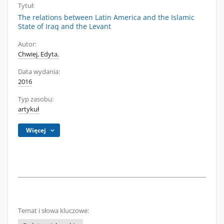
Tytuł:
The relations between Latin America and the Islamic
State of Iraq and the Levant
Autor:
Chwiej, Edyta.
Data wydania:
2016
Typ zasobu:
artykuł
Więcej
Temat i słowa kluczowe: