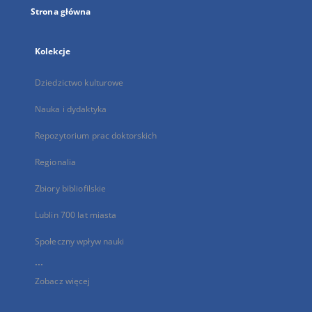
Strona główna
Kolekcje
Dziedzictwo kulturowe
Nauka i dydaktyka
Repozytorium prac doktorskich
Regionalia
Zbiory bibliofilskie
Lublin 700 lat miasta
Społeczny wpływ nauki
...
Zobacz więcej