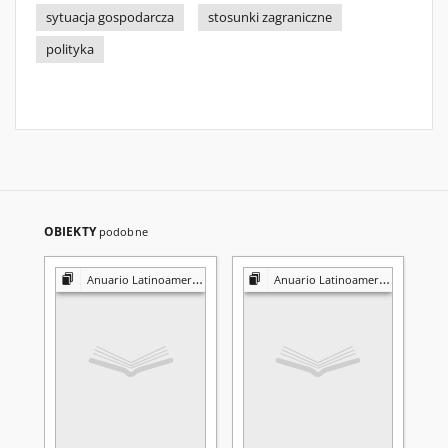
sytuacja gospodarcza
stosunki zagraniczne
polityka
OBIEKTY
podobne
Anuario Latinoamericano
Anuario Latinoamericano