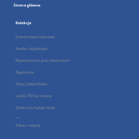
Strona główna
Kolekcje
Dziedzictwo kulturowe
Nauka i dydaktyka
Repozytorium prac doktorskich
Regionalia
Zbiory bibliofilskie
Lublin 700 lat miasta
Społeczny wpływ nauki
...
Zobacz więcej