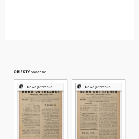
OBIEKTY
podobne
Nowa Jutrzenka
Nowa Jutrzenka