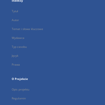
Indeksy
Tytuł
Autor
Temat i słowa kluczowe
Wydawca
Typ zasobu
Język
Prawa
O Projekcie
Opis projektu
Regulamin