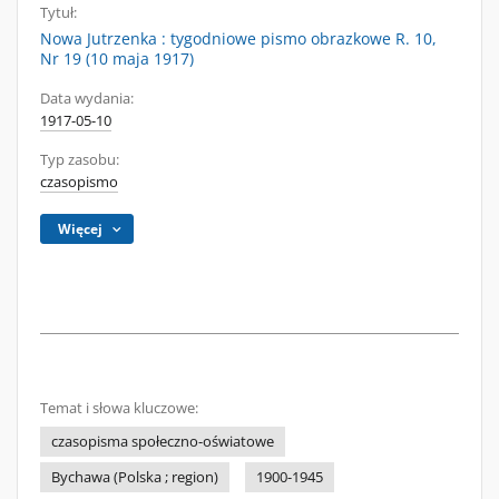
Tytuł:
Nowa Jutrzenka : tygodniowe pismo obrazkowe R. 10,
Nr 19 (10 maja 1917)
Data wydania:
1917-05-10
Typ zasobu:
czasopismo
Więcej
Temat i słowa kluczowe:
czasopisma społeczno-oświatowe
Bychawa (Polska ; region)
1900-1945