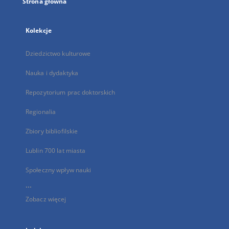
Strona główna
Kolekcje
Dziedzictwo kulturowe
Nauka i dydaktyka
Repozytorium prac doktorskich
Regionalia
Zbiory bibliofilskie
Lublin 700 lat miasta
Społeczny wpływ nauki
...
Zobacz więcej