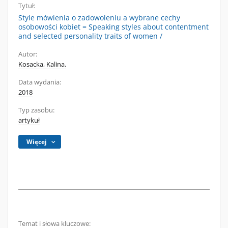
Tytuł:
Style mówienia o zadowoleniu a wybrane cechy
osobowości kobiet = Speaking styles about contentment
and selected personality traits of women /
Autor:
Kosacka, Kalina.
Data wydania:
2018
Typ zasobu:
artykuł
Więcej
Temat i słowa kluczowe: