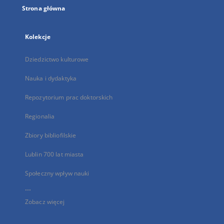
Strona główna
Kolekcje
Dziedzictwo kulturowe
Nauka i dydaktyka
Repozytorium prac doktorskich
Regionalia
Zbiory bibliofilskie
Lublin 700 lat miasta
Społeczny wpływ nauki
...
Zobacz więcej