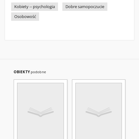
Kobiety -- psychologia
Dobre samopoczucie
Osobowość
OBIEKTY
podobne