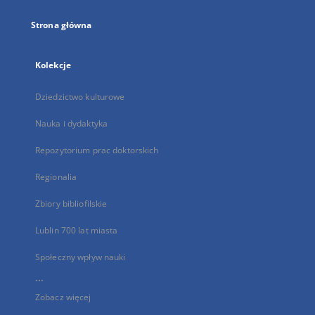
Strona główna
Kolekcje
Dziedzictwo kulturowe
Nauka i dydaktyka
Repozytorium prac doktorskich
Regionalia
Zbiory bibliofilskie
Lublin 700 lat miasta
Społeczny wpływ nauki
...
Zobacz więcej