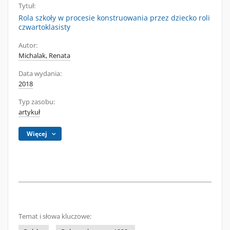
Tytuł:
Rola szkoły w procesie konstruowania przez dziecko roli
czwartoklasisty
Autor:
Michalak, Renata
Data wydania:
2018
Typ zasobu:
artykuł
Więcej
Temat i słowa kluczowe: