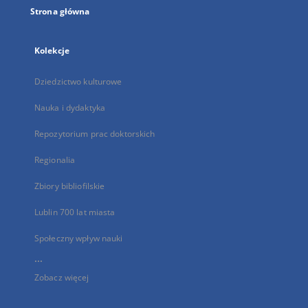
Strona główna
Kolekcje
Dziedzictwo kulturowe
Nauka i dydaktyka
Repozytorium prac doktorskich
Regionalia
Zbiory bibliofilskie
Lublin 700 lat miasta
Społeczny wpływ nauki
...
Zobacz więcej