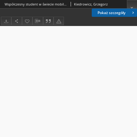
Współczesny student w świecie mobilnych urządzeń
Kiedrowicz, Grzegorz
Pokaż szczegóły