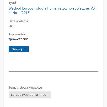
Tytuł:
Wschód Europy : studia humanistyczno-społeczne. Vol.
4, No 1 (2018)
Data wydania:
2018
Typ zasobu:
sprawozdanie
Więcej
Temat i słowa kluczowe:
Europa Wschodnia -- 1991-