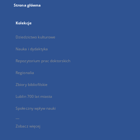
Strona główna
Kolekcje
Dziedzictwo kulturowe
Nauka i dydaktyka
Repozytorium prac doktorskich
Regionalia
Zbiory bibliofilskie
Lublin 700 lat miasta
Społeczny wpływ nauki
...
Zobacz więcej