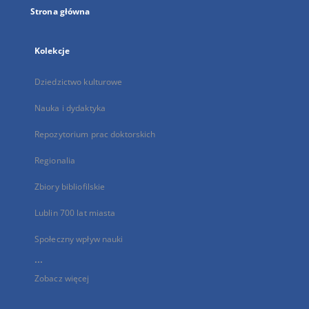
Strona główna
Kolekcje
Dziedzictwo kulturowe
Nauka i dydaktyka
Repozytorium prac doktorskich
Regionalia
Zbiory bibliofilskie
Lublin 700 lat miasta
Społeczny wpływ nauki
...
Zobacz więcej