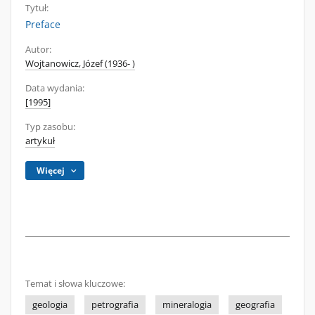
Tytuł:
Preface
Autor:
Wojtanowicz, Józef (1936- )
Data wydania:
[1995]
Typ zasobu:
artykuł
Więcej
Temat i słowa kluczowe:
geologia
petrografia
mineralogia
geografia