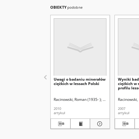
OBIEKTY
podobne
Uwagi o badaniu minerałów
Wyniki ba
ciężkich w lessach Polski
ciężkich w
profilu les
mezoplejst
Kolonii Zad
Racinowski, Roman (1935- )
Uniwersytet Marii Cu
Racinowski,
dotychcza
badań
2010
2007
artykuł
artykuł