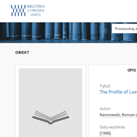
OBIEKT
OPIS
Tytuł:
The Profile of Lo
Autor:
Racinowski, Roman (
Data wydania:
[1996]