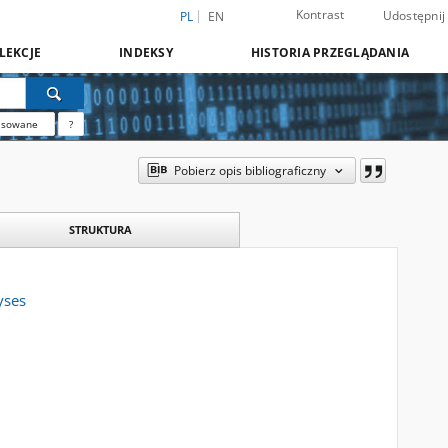
Kontrast
Udostępnij
PL
EN
LEKCJE
INDEKSY
HISTORIA PRZEGLĄDANIA
nsowane
?
Pobierz opis bibliograficzny
STRUKTURA
yses