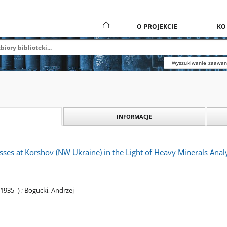
O PROJEKCIE
KO
Wyszukiwanie zaawa
INFORMACJE
esses at Korshov (NW Ukraine) in the Light of Heavy Minerals Anal
1935- )
;
Bogucki, Andrzej