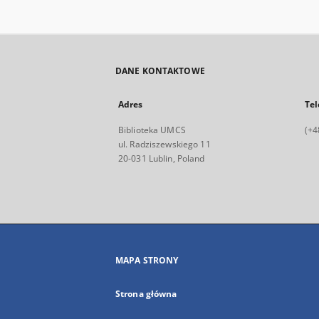
DANE KONTAKTOWE
Adres
Tel
Biblioteka UMCS
(+4
ul. Radziszewskiego 11
20-031 Lublin, Poland
MAPA STRONY
Strona główna