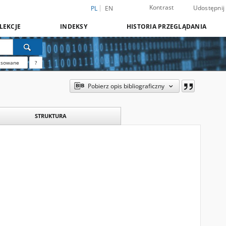
Kontrast
Udostępnij
PL
EN
LEKCJE
INDEKSY
HISTORIA PRZEGLĄDANIA
nsowane
?
Pobierz opis bibliograficzny
STRUKTURA