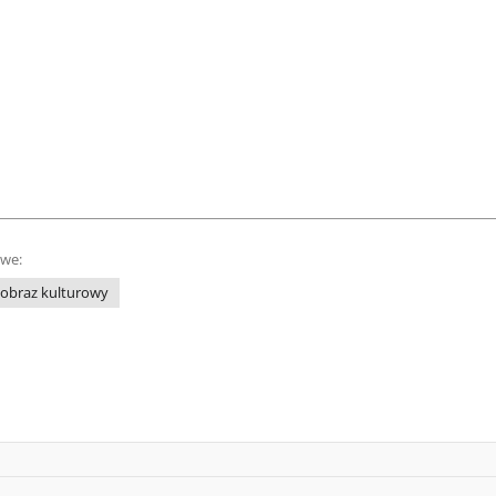
owe:
jobraz kulturowy