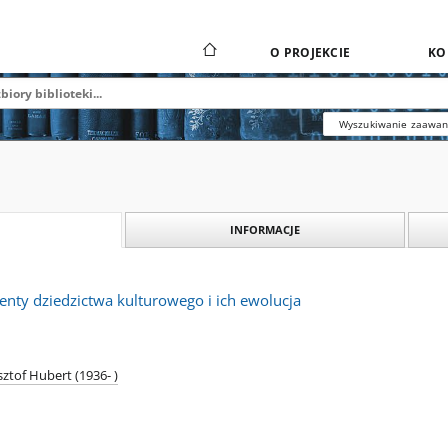
O PROJEKCIE
KO
Wyszukiwanie zaawa
INFORMACJE
enty dziedzictwa kulturowego i ich ewolucja
ztof Hubert (1936- )