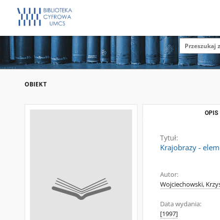
OBIEKT
OPIS
Tytuł:
Krajobrazy - elem
Autor:
Wojciechowski, Krzys
Data wydania:
[1997]