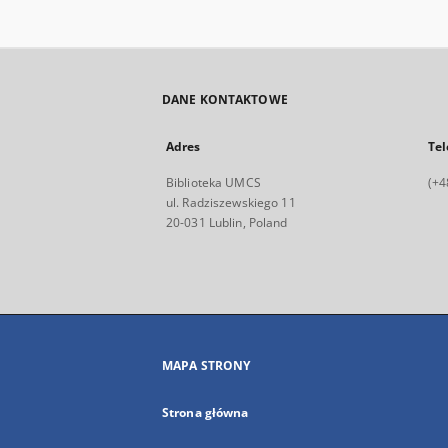
DANE KONTAKTOWE
Adres
Tel
Biblioteka UMCS
(+4
ul. Radziszewskiego 11
20-031 Lublin, Poland
MAPA STRONY
Strona główna