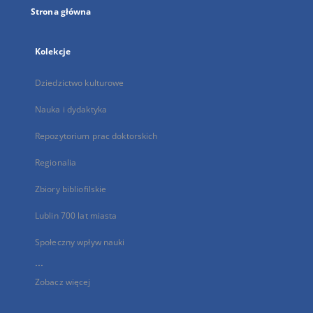
Strona główna
Kolekcje
Dziedzictwo kulturowe
Nauka i dydaktyka
Repozytorium prac doktorskich
Regionalia
Zbiory bibliofilskie
Lublin 700 lat miasta
Społeczny wpływ nauki
...
Zobacz więcej