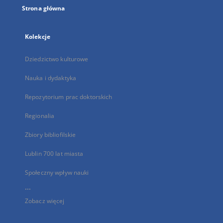
Strona główna
Kolekcje
Dziedzictwo kulturowe
Nauka i dydaktyka
Repozytorium prac doktorskich
Regionalia
Zbiory bibliofilskie
Lublin 700 lat miasta
Społeczny wpływ nauki
...
Zobacz więcej