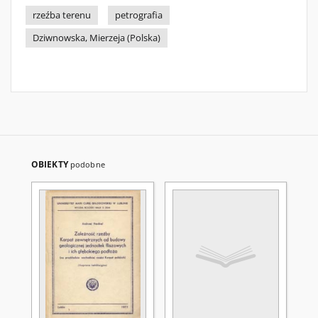
rzeźba terenu
petrografia
Dziwnowska, Mierzeja (Polska)
OBIEKTY
podobne