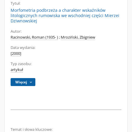
Tytuł:
Morfometria podbrzeża a charakter wskaźników
litologicznych rumowiska we wschodniej części Mierzei
Dziwnowskiej
Autor:
Racinowski, Roman (1935- )
;
Mroziński, Zbigniew
Data wydania:
[2000]
Typ zasobu:
artykuł
Więcej
Temat i słowa kluczowe: