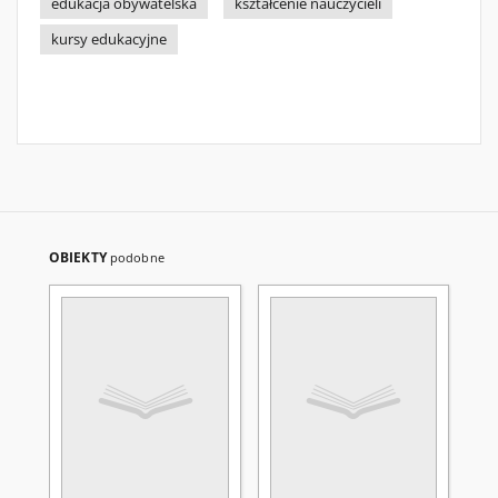
edukacja obywatelska
kształcenie nauczycieli
kursy edukacyjne
OBIEKTY
podobne