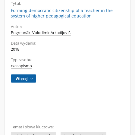
Tytuł:
Forming democratic citizenship of a teacher in the
system of higher pedagogical education
Autor:
Pogrebnâk, Volodimir Arkadìjovič.
Data wydania:
2018
Typ zasobu:
czasopismo
Więcej
Temat i słowa kluczowe: