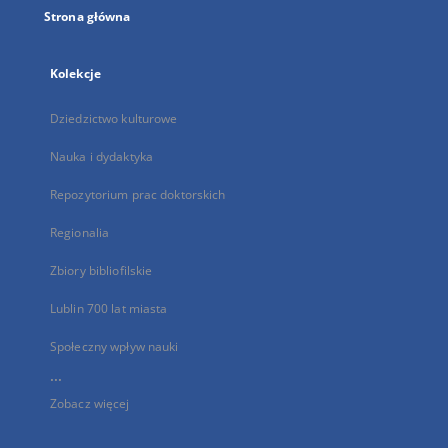
Strona główna
Kolekcje
Dziedzictwo kulturowe
Nauka i dydaktyka
Repozytorium prac doktorskich
Regionalia
Zbiory bibliofilskie
Lublin 700 lat miasta
Społeczny wpływ nauki
...
Zobacz więcej