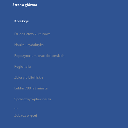
Strona główna
Kolekcje
Dziedzictwo kulturowe
Nauka i dydaktyka
Repozytorium prac doktorskich
Regionalia
Zbiory bibliofilskie
Lublin 700 lat miasta
Społeczny wpływ nauki
...
Zobacz więcej