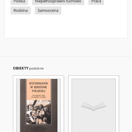
Polska
Niepełnosprawni ruchowo
Praca
Rodzina
Samoocena
OBIEKTY
podobne