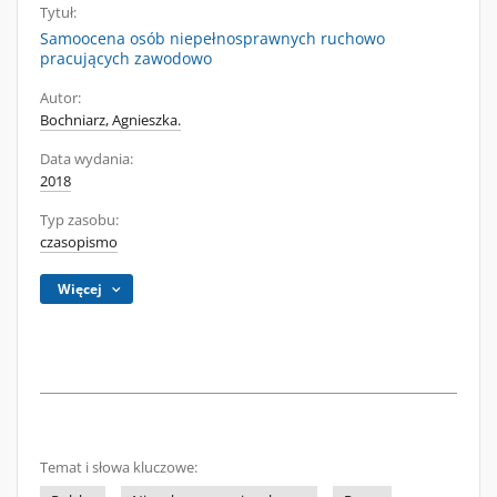
Tytuł:
Samoocena osób niepełnosprawnych ruchowo
pracujących zawodowo
Autor:
Bochniarz, Agnieszka.
Data wydania:
2018
Typ zasobu:
czasopismo
Więcej
Temat i słowa kluczowe: