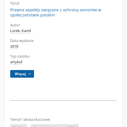
Tytuł:
Prawne aspekty związane z ochroną seniorów w
społeczeństwie polskim
Autor:
Lorek, Kamil
Data wydania:
2018
Typ zasobu:
artykuł
Więcej
Temat i słowa kluczowe: