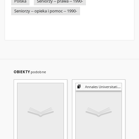
Polska
Seniorzy -- prawa -- 1990-
Seniorzy -- opieka i pomoc -- 1990-
OBIEKTY
podobne
Annales Universitatis Mariae Curie-Skłodowska. Sectio F, Historia