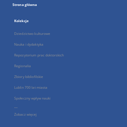
Strona główna
Kolekcje
Dziedzictwo kulturowe
Nauka i dydaktyka
Repozytorium prac doktorskich
Regionalia
Zbiory bibliofilskie
Lublin 700 lat miasta
Społeczny wpływ nauki
...
Zobacz więcej