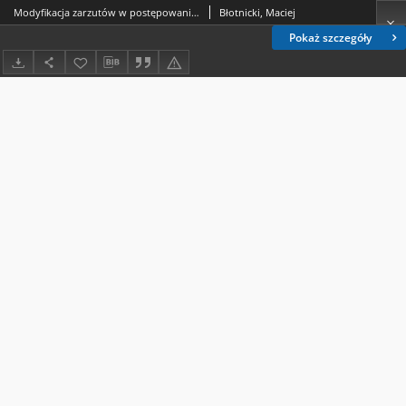
Modyfikacja zarzutów w postępowaniu karnym
Błotnicki, Maciej
Pokaż szczegóły