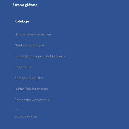
Strona główna
Kolekcje
Dziedzictwo kulturowe
Nauka i dydaktyka
Repozytorium prac doktorskich
Regionalia
Zbiory bibliofilskie
Lublin 700 lat miasta
Społeczny wpływ nauki
...
Zobacz więcej