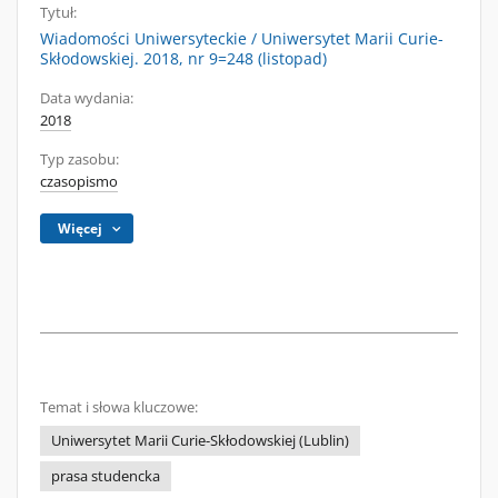
Tytuł:
Wiadomości Uniwersyteckie / Uniwersytet Marii Curie-
Skłodowskiej. 2018, nr 9=248 (listopad)
Data wydania:
2018
Typ zasobu:
czasopismo
Więcej
Temat i słowa kluczowe:
Uniwersytet Marii Curie-Skłodowskiej (Lublin)
prasa studencka