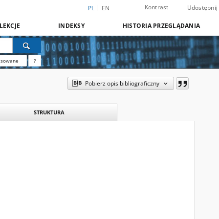
Kontrast
Udostępnij
PL
EN
LEKCJE
INDEKSY
HISTORIA PRZEGLĄDANIA
nsowane
?
Pobierz opis bibliograficzny
STRUKTURA