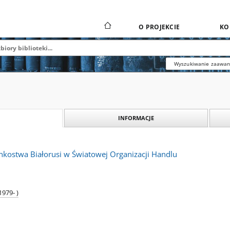
O PROJEKCIE
KO
Wyszukiwanie zaawa
INFORMACJE
nkostwa Białorusi w Światowej Organizacji Handlu
1979- )