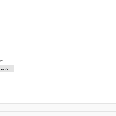
owe:
ization.