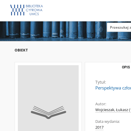
OBIEKT
OPIS
Tytuł:
Perspektywa czło
Autor:
Wojcieszak, Łukasz (
Data wydania:
2017