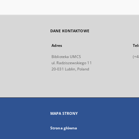
DANE KONTAKTOWE
Adres
Tel
Biblioteka UMCS
(+4
ul. Radziszewskiego 11
20-031 Lublin, Poland
MAPA STRONY
Strona główna