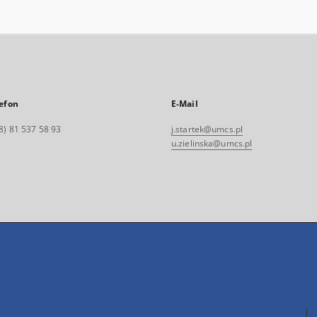
efon
E-Mail
8) 81 537 58 93
j.startek@umcs.pl
u.zielinska@umcs.pl