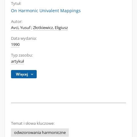
Tytuł:
On Harmonic Univalent Mappings
Autor:
Avci, Yusuf
;
Złotkiewicz, Eligiusz
Data wydania:
1990
Typ zasobu:
artykuł
Więcej
Temat i słowa kluczowe:
odwzorowania harmoniczne