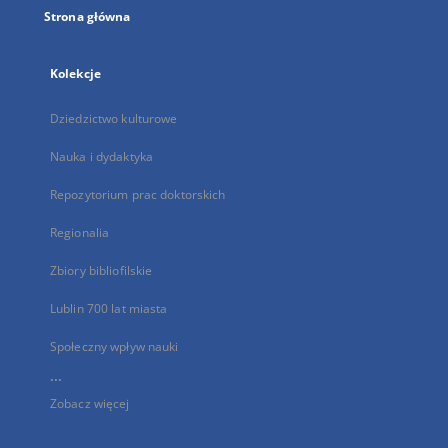
Strona główna
Kolekcje
Dziedzictwo kulturowe
Nauka i dydaktyka
Repozytorium prac doktorskich
Regionalia
Zbiory bibliofilskie
Lublin 700 lat miasta
Społeczny wpływ nauki
...
Zobacz więcej