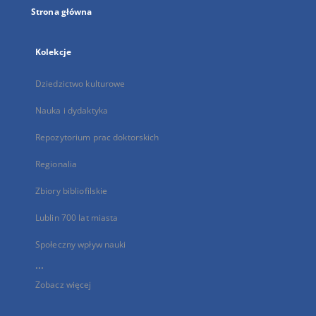
Strona główna
Kolekcje
Dziedzictwo kulturowe
Nauka i dydaktyka
Repozytorium prac doktorskich
Regionalia
Zbiory bibliofilskie
Lublin 700 lat miasta
Społeczny wpływ nauki
...
Zobacz więcej