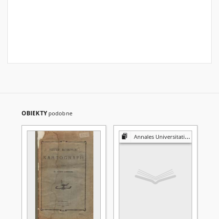
OBIEKTY
podobne
Annales Universitatis Mariae Curie-Skłodowska. Sectio A, Mathematica