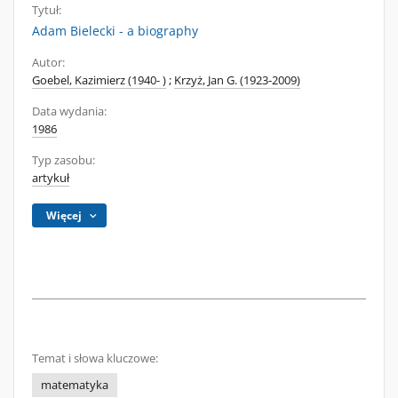
Tytuł:
Adam Bielecki - a biography
Autor:
Goebel, Kazimierz (1940- )
;
Krzyż, Jan G. (1923-2009)
Data wydania:
1986
Typ zasobu:
artykuł
Więcej
Temat i słowa kluczowe:
matematyka