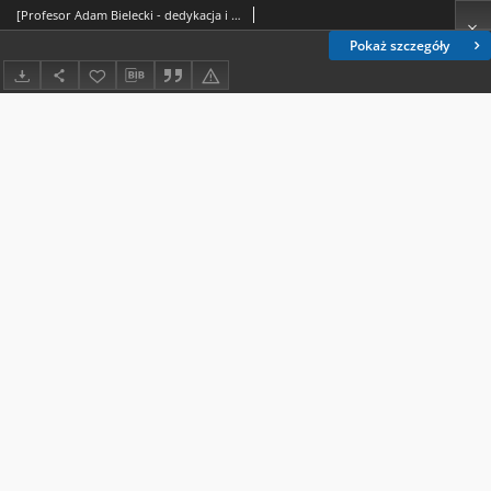
[Profesor Adam Bielecki - dedykacja i portret]
Pokaż szczegóły