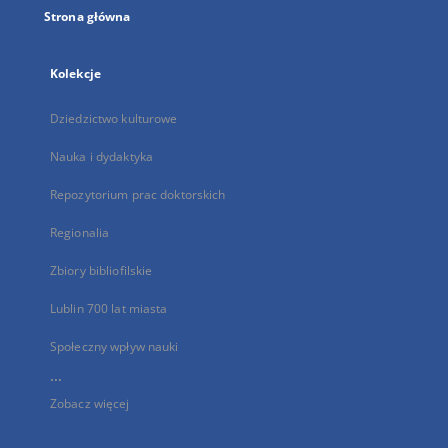
Strona główna
Kolekcje
Dziedzictwo kulturowe
Nauka i dydaktyka
Repozytorium prac doktorskich
Regionalia
Zbiory bibliofilskie
Lublin 700 lat miasta
Społeczny wpływ nauki
...
Zobacz więcej