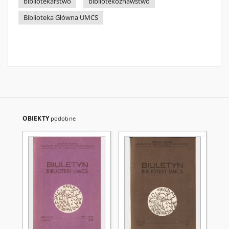
bibliotekarstwo
bibliotekoznawstwo
Biblioteka Główna UMCS
OBIEKTY
podobne