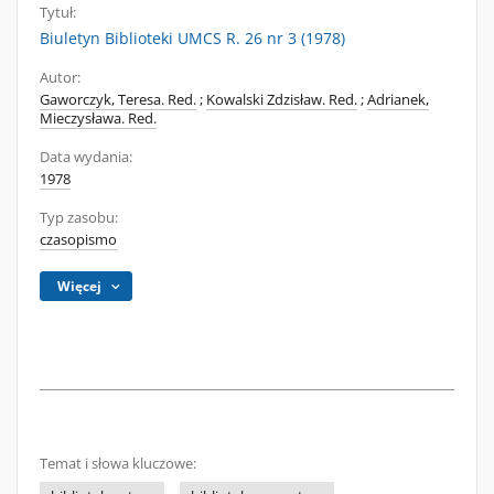
Tytuł:
Biuletyn Biblioteki UMCS R. 26 nr 3 (1978)
Autor:
Gaworczyk, Teresa. Red.
;
Kowalski Zdzisław. Red.
;
Adrianek,
Mieczysława. Red.
Data wydania:
1978
Typ zasobu:
czasopismo
Więcej
Temat i słowa kluczowe: