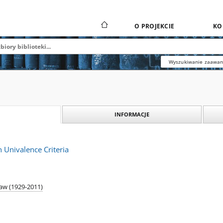
O PROJEKCIE
KO
Wyszukiwanie zaawa
INFORMACJE
Univalence Criteria
aw (1929-2011)