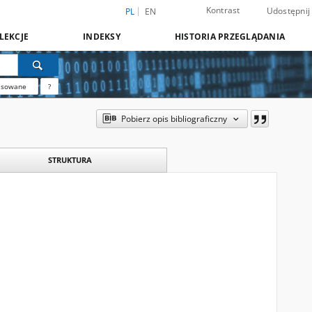
Kontrast
Udostępnij
PL
EN
LEKCJE
INDEKSY
HISTORIA PRZEGLĄDANIA
nsowane
?
Pobierz opis bibliograficzny
STRUKTURA