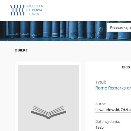
OBIEKT
OPIS
Tytuł:
Rome Remarks on 
Autor:
Lewandowski, Zdzisł
Data wydania:
1985