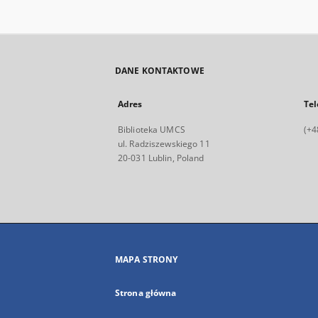
DANE KONTAKTOWE
Adres
Tel
Biblioteka UMCS
(+4
ul. Radziszewskiego 11
20-031 Lublin, Poland
MAPA STRONY
Strona główna