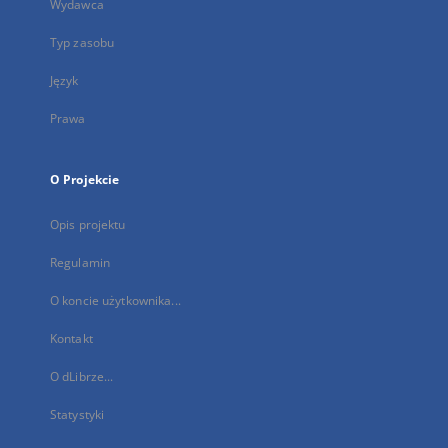
Wydawca
Typ zasobu
Język
Prawa
O Projekcie
Opis projektu
Regulamin
O koncie użytkownika...
Kontakt
O dLibrze...
Statystyki