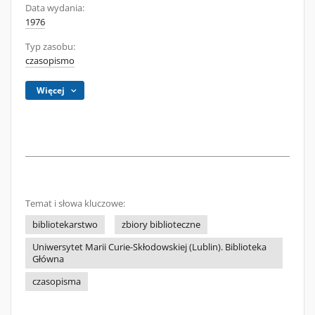
Data wydania:
1976
Typ zasobu:
czasopismo
Więcej
Temat i słowa kluczowe:
bibliotekarstwo
zbiory biblioteczne
Uniwersytet Marii Curie-Skłodowskiej (Lublin). Biblioteka
Główna
czasopisma