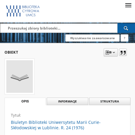
Wyszukiwanie zaawansowane
?
OBIEKT
OPIS
INFORMACJE
STRUKTURA
Tytuł:
Biuletyn Biblioteki Uniwersytetu Marii Curie-
Skłodowskiej w Lublinie. R. 24 (1976)