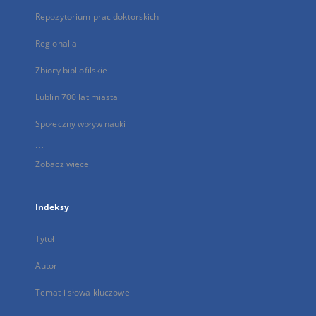
Repozytorium prac doktorskich
Regionalia
Zbiory bibliofilskie
Lublin 700 lat miasta
Społeczny wpływ nauki
...
Zobacz więcej
Indeksy
Tytuł
Autor
Temat i słowa kluczowe