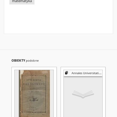
matematyka
OBIEKTY
podobne
Annales Universitatis Mariae Curie-Skłodowska. Sectio A, Mathematica