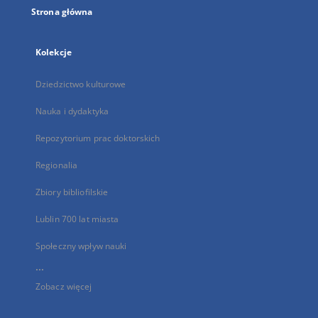
Strona główna
Kolekcje
Dziedzictwo kulturowe
Nauka i dydaktyka
Repozytorium prac doktorskich
Regionalia
Zbiory bibliofilskie
Lublin 700 lat miasta
Społeczny wpływ nauki
...
Zobacz więcej