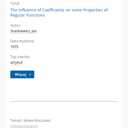
Tytuł:
The Influence of Coefficients on some Properties of
Regular Functions
Autor:
Stankiewicz, Jan
Data wydania:
1975
Typ zasobu:
artykuł
Więcej
Temat i słowa kluczowe: