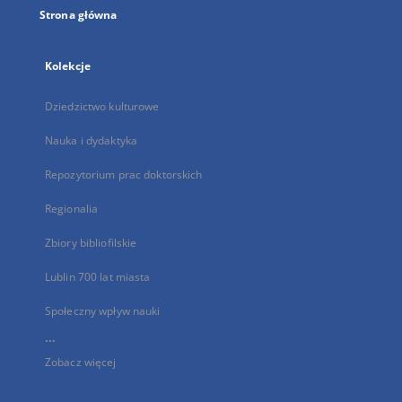
Strona główna
Kolekcje
Dziedzictwo kulturowe
Nauka i dydaktyka
Repozytorium prac doktorskich
Regionalia
Zbiory bibliofilskie
Lublin 700 lat miasta
Społeczny wpływ nauki
...
Zobacz więcej