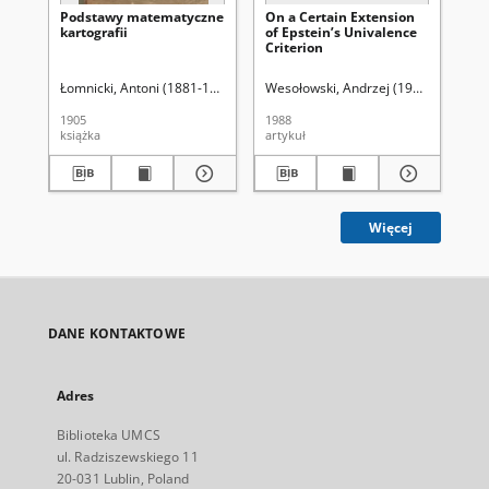
Podstawy matematyczne
On a Certain Extension
Sur
kartografii
of Epstein’s Univalence
es
Criterion
cla
Łomnicki, Antoni (1881-1941)
Wesołowski, Andrzej (1940-2002)
Wes
Bi
1905
1988
197
książka
artykuł
art
Więcej
DANE KONTAKTOWE
Adres
Biblioteka UMCS
ul. Radziszewskiego 11
20-031 Lublin, Poland