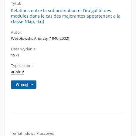
Tytuł:
Relations entre la subordination et l’inégalité des
modules dans le cas des majorantes appartenant a la
classe Nk(p, 0:q)
Autor:
Wesołowski, Andrzej (1940-2002)
Data wydania:
1971
Typ zasobu:
artykuł
Więcej
Temat i słowa kluczowe: