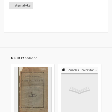
matematyka
OBIEKTY
podobne
Annales Universitatis Mariae Curie-Skłodowska. Sectio A, Mathematica