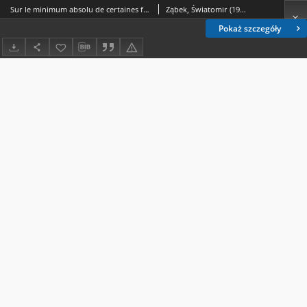
Sur le minimum absolu de certaines fonctionnelles
Ząbek, Światomir (1936-)
Pokaż szczegóły