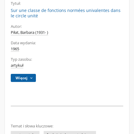
Tytuł:
Sur une classe de fonctions normées univalentes dans
le circle unité
Autor:
Piłat, Barbara (1931- )
Data wydania:
1965
Typ zasobu:
artykuł
Więcej
Temat i słowa kluczowe: