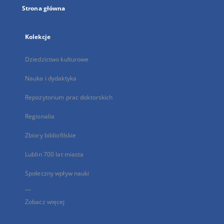
Strona główna
Kolekcje
Dziedzictwo kulturowe
Nauka i dydaktyka
Repozytorium prac doktorskich
Regionalia
Zbiory bibliofilskie
Lublin 700 lat miasta
Społeczny wpływ nauki
...
Zobacz więcej