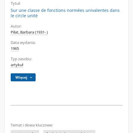
Tytuł:
Sur une classe de fonctions normées univalentes dans
le circle unité
Autor:
Piłat, Barbara (1931- )
Data wydania:
1965
Typ zasobu:
artykuł
Więcej
Temat i słowa kluczowe: