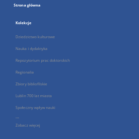
Strona główna
Kolekcje
Dziedzictwo kulturowe
Nauka i dydaktyka
Repozytorium prac doktorskich
Regionalia
Zbiory bibliofilskie
Lublin 700 lat miasta
Społeczny wpływ nauki
...
Zobacz więcej