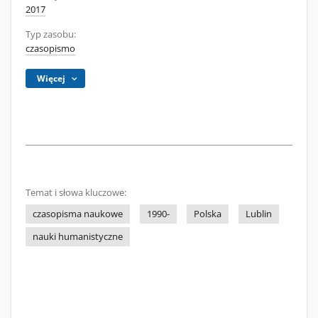
2017
Typ zasobu:
czasopismo
Więcej
Temat i słowa kluczowe:
czasopisma naukowe
1990-
Polska
Lublin
nauki humanistyczne