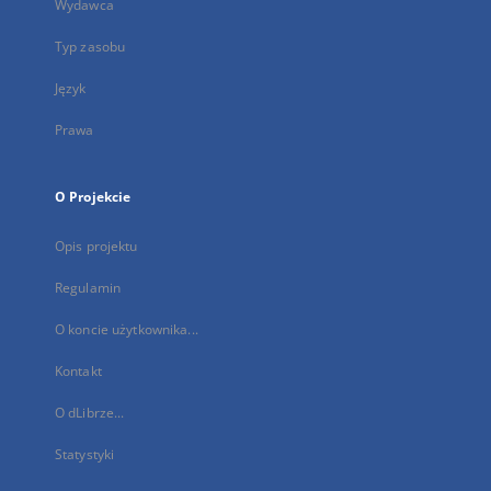
Wydawca
Typ zasobu
Język
Prawa
O Projekcie
Opis projektu
Regulamin
O koncie użytkownika...
Kontakt
O dLibrze...
Statystyki