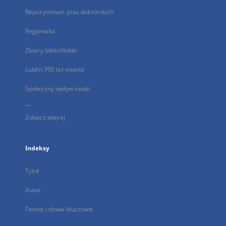
Repozytorium prac doktorskich
Regionalia
Zbiory bibliofilskie
Lublin 700 lat miasta
Społeczny wpływ nauki
...
Zobacz więcej
Indeksy
Tytuł
Autor
Temat i słowa kluczowe