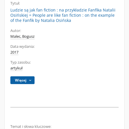
Tytuł:
Ludzie są jak fan fiction : na przykładzie Fanfika Natalii
Osińskiej = People are like fan fiction : on the example
of the Fanfik by Natalia Osińska
Autor:
Malec, Bogusz
Data wydania:
2017
Typ zasobu:
artykuł
Więcej
Temat i słowa kluczowe: