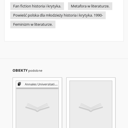
Fan fiction historia i krytyka.
Metafora w literaturze.
Powieść polska dla młodzieży historia i krytyka. 1990-
Feminizm w literaturze.
OBIEKTY
podobne
Annales Universitatis Mariae Curie-Skłodowska. Sectio I, Philosophia-Sociologia