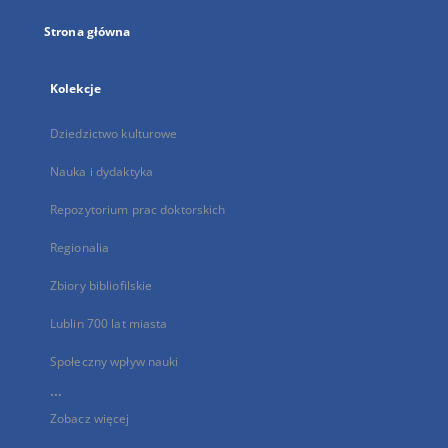
Strona główna
Kolekcje
Dziedzictwo kulturowe
Nauka i dydaktyka
Repozytorium prac doktorskich
Regionalia
Zbiory bibliofilskie
Lublin 700 lat miasta
Społeczny wpływ nauki
...
Zobacz więcej