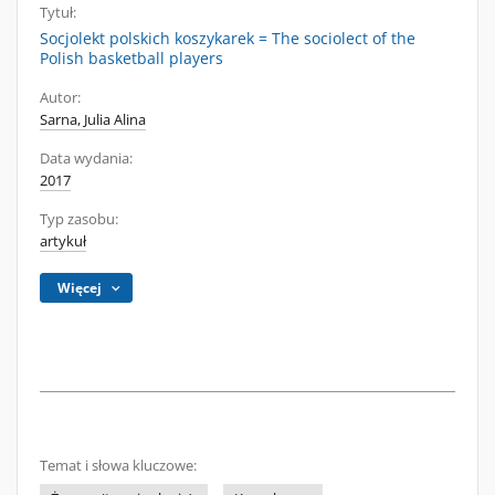
Tytuł:
Socjolekt polskich koszykarek = The sociolect of the
Polish basketball players
Autor:
Sarna, Julia Alina
Data wydania:
2017
Typ zasobu:
artykuł
Więcej
Temat i słowa kluczowe: