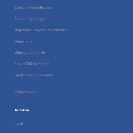
Dziedzictwo kulturowe
Nauka i dydaktyka
Repozytorium prac doktorskich
Regionalia
Zbiory bibliofilskie
Lublin 700 lat miasta
Społeczny wpływ nauki
...
Zobacz więcej
Indeksy
Tytuł