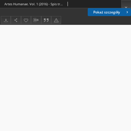
Artes Humanae. Vol. 1 (2016) - Spis treści
Pokaż szczegóły