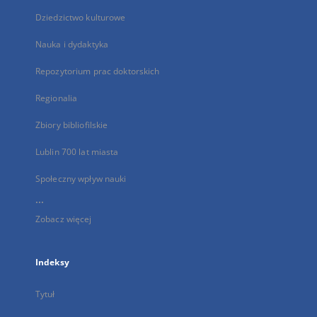
Dziedzictwo kulturowe
Nauka i dydaktyka
Repozytorium prac doktorskich
Regionalia
Zbiory bibliofilskie
Lublin 700 lat miasta
Społeczny wpływ nauki
...
Zobacz więcej
Indeksy
Tytuł