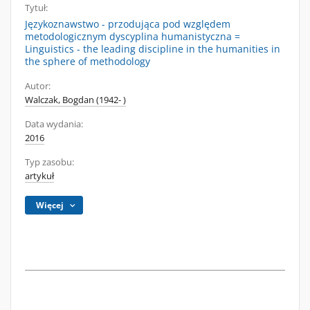
Tytuł:
Językoznawstwo - przodująca pod względem
metodologicznym dyscyplina humanistyczna =
Linguistics - the leading discipline in the humanities in
the sphere of methodology
Autor:
Walczak, Bogdan (1942- )
Data wydania:
2016
Typ zasobu:
artykuł
Więcej