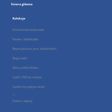
Strona główna
Kolekcje
Dziedzictwo kulturowe
Nauka i dydaktyka
Repozytorium prac doktorskich
Regionalia
Zbiory bibliofilskie
Lublin 700 lat miasta
Społeczny wpływ nauki
...
Zobacz więcej