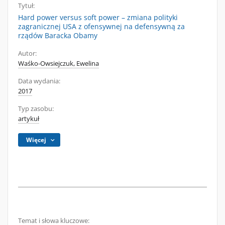
Tytuł:
Hard power versus soft power – zmiana polityki
zagranicznej USA z ofensywnej na defensywną za
rządów Baracka Obamy
Autor:
Waśko-Owsiejczuk, Ewelina
Data wydania:
2017
Typ zasobu:
artykuł
Więcej
Temat i słowa kluczowe: