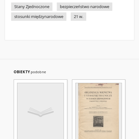
Stany Zjednoczone
bezpieczeństwo narodowe
stosunki międzynarodowe
21 w.
OBIEKTY
podobne