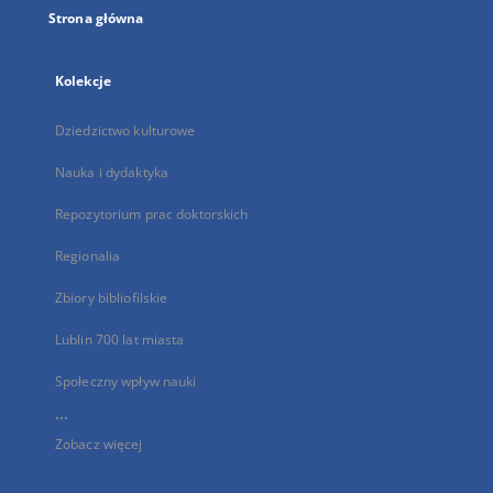
Strona główna
Kolekcje
Dziedzictwo kulturowe
Nauka i dydaktyka
Repozytorium prac doktorskich
Regionalia
Zbiory bibliofilskie
Lublin 700 lat miasta
Społeczny wpływ nauki
...
Zobacz więcej