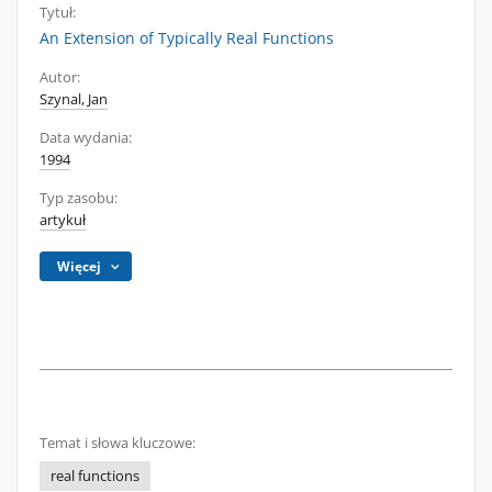
Tytuł:
An Extension of Typically Real Functions
Autor:
Szynal, Jan
Data wydania:
1994
Typ zasobu:
artykuł
Więcej
Temat i słowa kluczowe:
real functions