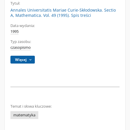
Tytuł:
Annales Universitatis Mariae Curie-Skłodowska. Sectio
A, Mathematica. Vol. 49 (1995). Spis treści
Data wydania:
1995
Typ zasobu:
czasopismo
Więcej
Temat i słowa kluczowe:
matematyka