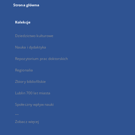
Strona główna
Kolekcje
Dziedzictwo kulturowe
Nauka i dydaktyka
Repozytorium prac doktorskich
Regionalia
Zbiory bibliofilskie
Lublin 700 lat miasta
Społeczny wpływ nauki
...
Zobacz więcej