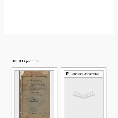
OBIEKTY
podobne
Annales Universitatis Mariae Curie-Skłodowska. Sectio A, Mathematica