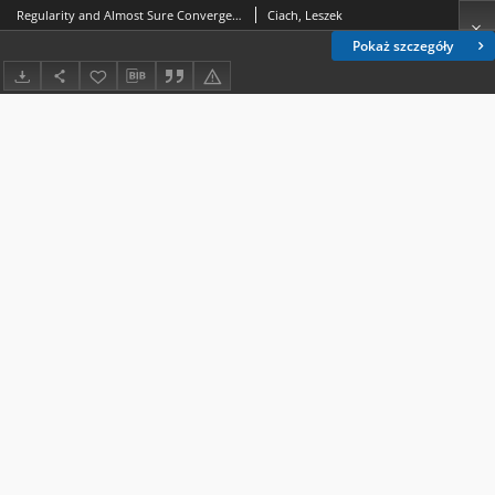
Regularity and Almost Sure Convergence
Ciach, Leszek
Pokaż szczegóły