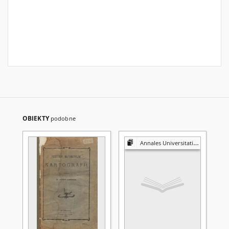
OBIEKTY
podobne
Annales Universitatis Mariae Curie-Skłodowska. Sectio A, Mathematica