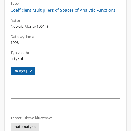
Tytuł:
Coefficient Multipliers of Spaces of Analytic Functions
Autor:
Nowak, Maria (1951- )
Data wydania:
1998
Typ zasobu:
artykuł
Więcej
Temat i słowa kluczowe:
matematyka