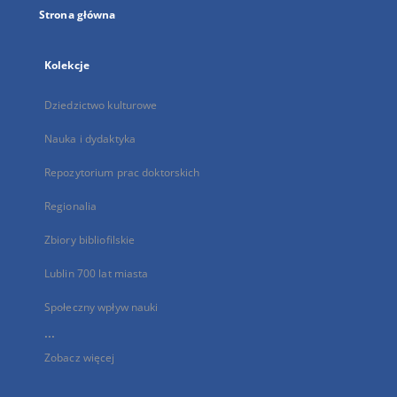
Strona główna
Kolekcje
Dziedzictwo kulturowe
Nauka i dydaktyka
Repozytorium prac doktorskich
Regionalia
Zbiory bibliofilskie
Lublin 700 lat miasta
Społeczny wpływ nauki
...
Zobacz więcej