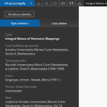
Ukryj szczegóły
Integral Means 
Struktura obiektu
Opis obiektu
Lista plików
Tytuł:
Integral Means of Harmonic Mappings
Tytuł publikacji grupowej:
Annales Universitatis Mariae Curie-Skłodowska.
Sectio A, Mathematica
Tytuł poprzedni:
Roczniki Uniwersytetu Marii Curie-Skłodowskiej
w Lublinie. Dział A, Matematyka (1946-1949)
Autor:
Grigoryan, Armen
;
Nowak, Maria (1951- )
Temat i słowa kluczowe:
matematyka
Opis:
artykuł w: Annales Universitatis Mariae Curie-
Skłodowska. Sectio A, Mathematica. Vol. 52