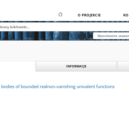
O PROJEKCIE
KO
Wyszukiwanie zaawa
INFORMACJE
t bodies of bounded realnon-vanishing univalent functions