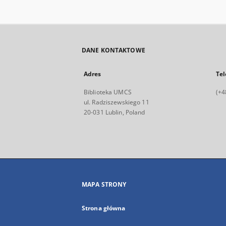
DANE KONTAKTOWE
Adres
Tel
Biblioteka UMCS
(+4
ul. Radziszewskiego 11
20-031 Lublin, Poland
MAPA STRONY
Strona główna