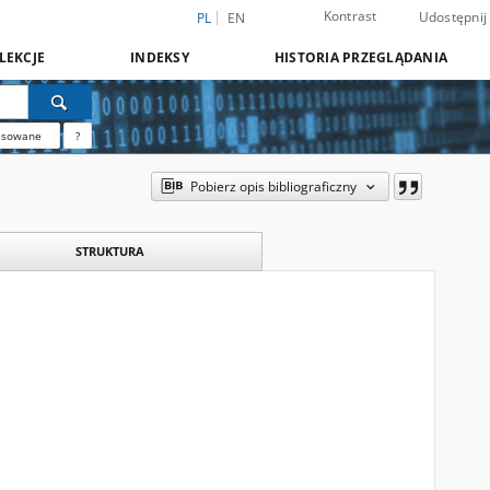
Kontrast
Udostępnij
PL
EN
LEKCJE
INDEKSY
HISTORIA PRZEGLĄDANIA
nsowane
?
Pobierz opis bibliograficzny
STRUKTURA