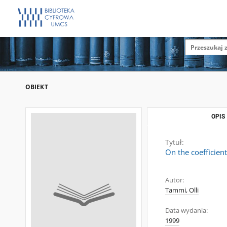
OBIEKT
OPIS
Tytuł:
On the coefficien
Autor:
Tammi, Olli
Data wydania:
1999