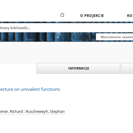
O PROJEKCIE
KO
Wyszukiwanie zaawa
INFORMACJE
jecture on univalent functions
einer, Richard
;
Ruscheweyh, Stephan