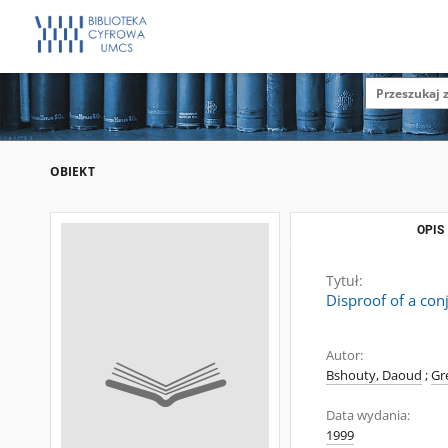
OBIEKT
OPIS
Tytuł:
Disproof of a con
Autor:
Bshouty, Daoud
;
Gr
Data wydania:
1999