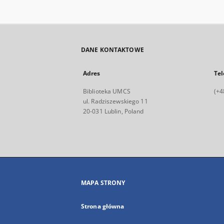
DANE KONTAKTOWE
Adres
Tel
Biblioteka UMCS
(+4
ul. Radziszewskiego 11
20-031 Lublin, Poland
MAPA STRONY
Strona główna