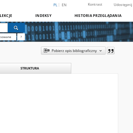
Kontrast
Udostępnij
PL
EN
LEKCJE
INDEKSY
HISTORIA PRZEGLĄDANIA
nsowane
?
Pobierz opis bibliograficzny
STRUKTURA