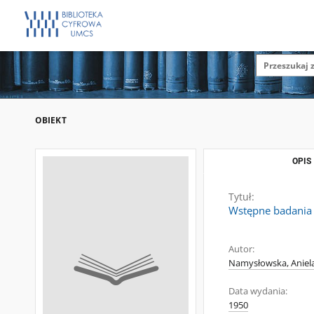
OBIEKT
OPIS
Tytuł:
Wstępne badania 
Autor:
Namysłowska, Aniela
Data wydania:
1950