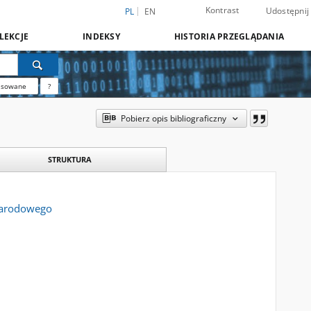
Kontrast
Udostępnij
PL
EN
LEKCJE
INDEKSY
HISTORIA PRZEGLĄDANIA
nsowane
?
Pobierz opis bibliograficzny
STRUKTURA
 Narodowego