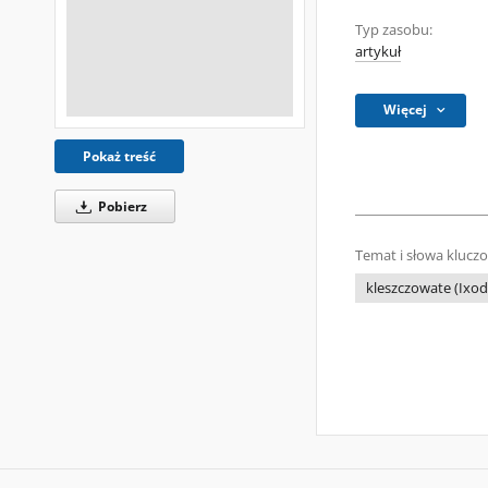
Typ zasobu:
artykuł
Więcej
Pokaż treść
Pobierz
Temat i słowa klucz
kleszczowate (Ixod