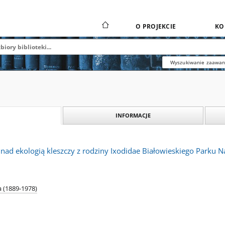
O PROJEKCIE
KO
Wyszukiwanie zaawa
INFORMACJE
nad ekologią kleszczy z rodziny Ixodidae Białowieskiego Parku
 (1889-1978)