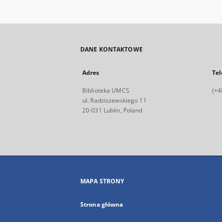
DANE KONTAKTOWE
Adres
Tel
Biblioteka UMCS
(+4
ul. Radziszewskiego 11
20-031 Lublin, Poland
MAPA STRONY
Strona główna