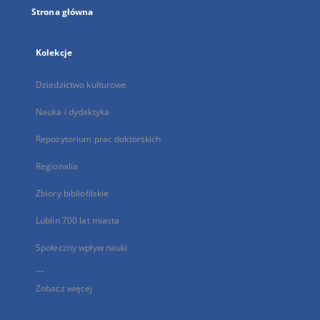
Strona główna
Kolekcje
Dziedzictwo kulturowe
Nauka i dydaktyka
Repozytorium prac doktorskich
Regionalia
Zbiory bibliofilskie
Lublin 700 lat miasta
Społeczny wpływ nauki
...
Zobacz więcej