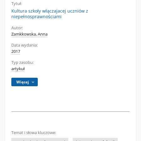
Tytuł:
Kultura szkoły włączajacej uczniów z
niepełnosprawnościami
Autor:
Zamkkowska, Anna
Data wydania:
2017
Typ zasobu:
artykuł
Więcej
Temat i słowa kluczowe: