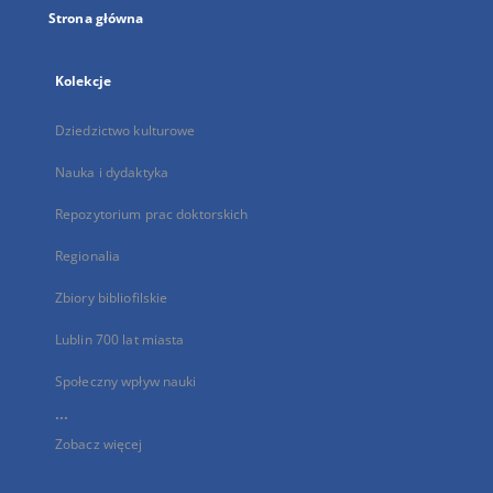
Strona główna
Kolekcje
Dziedzictwo kulturowe
Nauka i dydaktyka
Repozytorium prac doktorskich
Regionalia
Zbiory bibliofilskie
Lublin 700 lat miasta
Społeczny wpływ nauki
...
Zobacz więcej