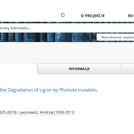
O PROJEKCIE
KO
Wyszukiwanie zaawa
INFORMACJE
 the Degradation of Lignin by Pholiota mutabilis
1925-2013)
;
Leonowicz, Andrzej (1933-2011)