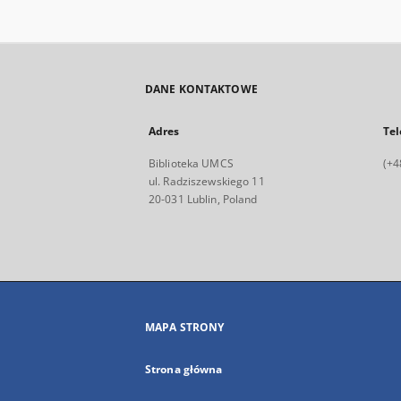
DANE KONTAKTOWE
Adres
Tel
Biblioteka UMCS
(+4
ul. Radziszewskiego 11
20-031 Lublin, Poland
MAPA STRONY
Strona główna