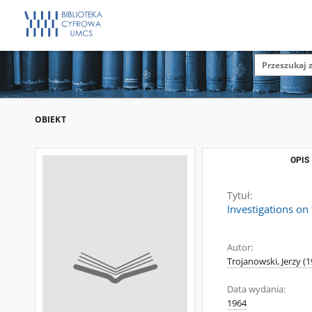
OBIEKT
OPIS
Tytuł:
Investigations on
Autor:
Trojanowski, Jerzy (
Data wydania:
1964