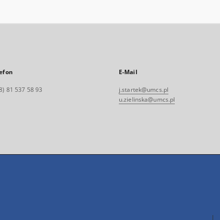
efon
E-Mail
8) 81 537 58 93
j.startek@umcs.pl
u.zielinska@umcs.pl