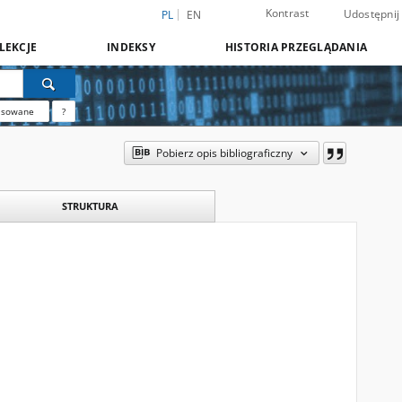
Kontrast
Udostępnij
PL
EN
LEKCJE
INDEKSY
HISTORIA PRZEGLĄDANIA
nsowane
?
Pobierz opis bibliograficzny
STRUKTURA